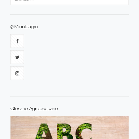
@Minutaagro
Glosario Agropecuario