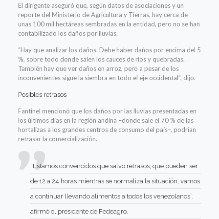
El dirigente aseguró que, según datos de asociaciones y un
reporte del Ministerio de Agricultura y Tierras, hay cerca de
unas 100 mil hectáreas sembradas en la entidad, pero no se han
contabilizado los daños por lluvias.
“Hay que analizar los daños. Debe haber daños por encima del 5
%, sobre todo donde salen los cauces de ríos y quebradas.
También hay que ver daños en arroz, pero a pesar de los
inconvenientes sigue la siembra en todo el eje occidental”, dijo.
Posibles retrasos
Fantinel mencionó que los daños por las lluvias presentadas en
los últimos días en la región andina –donde sale el 70 % de las
hortalizas a los grandes centros de consumo del país–, podrían
retrasar la comercialización.
“Estamos convencidos que salvo retrasos, que pueden ser
de 12 a 24 horas mientras se normaliza la situación, vamos
a continuar llevando alimentos a todos los venezolanos”,
afirmó el presidente de Fedeagro.