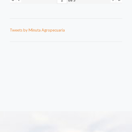
de
5
Tweets by Minuta Agropecuaria