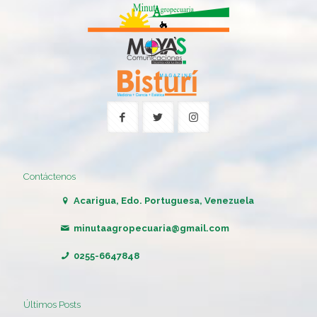
Contáctenos
Acarigua, Edo. Portuguesa, Venezuela
minutaagropecuaria@gmail.com
0255-6647848
Últimos Posts