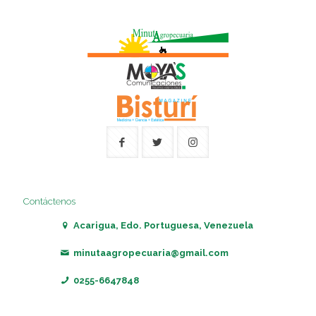
Contáctenos
Acarigua, Edo. Portuguesa, Venezuela
minutaagropecuaria@gmail.com
0255-6647848