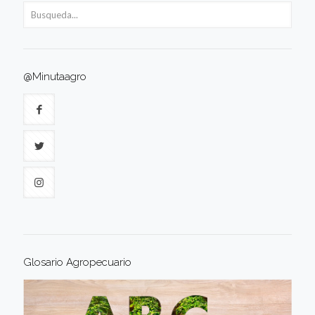
@Minutaagro
Glosario Agropecuario