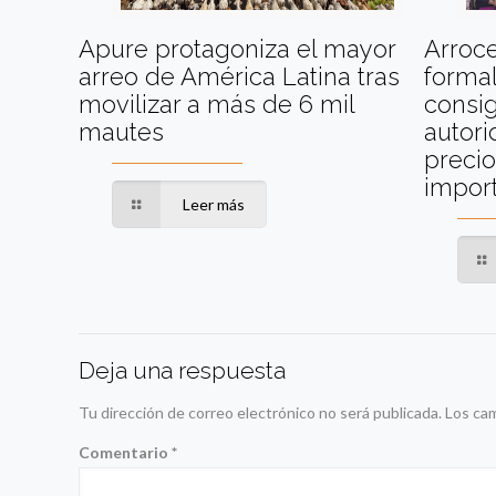
Apure protagoniza el mayor
Arroc
arreo de América Latina tras
formal
movilizar a más de 6 mil
consig
mautes
autori
precio
impor
Leer más
Deja una respuesta
Tu dirección de correo electrónico no será publicada.
Los ca
Comentario
*