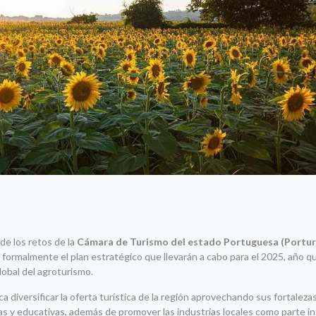
de los retos de la
Cámara de Turismo del estado Portuguesa (Portu
 formalmente el plan estratégico que llevarán a cabo para el 2025, año q
lobal del agroturismo.
 diversificar la oferta turística de la región aprovechando sus fortalezas
as y educativas, además de promover las industrias locales como parte in