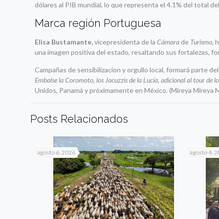
dólares al PIB mundial, lo que representa el 4.1% del total del
Marca región Portuguesa
Elisa Bustamante,
vicepresidenta de la
Cámara
de
Turismo,
h
una imagen positiva del estado, resaltando sus fortalezas, 
Campañas de sensibilizacion y orgullo local, formará parte d
Embalse la Coromoto, los Jacuzzis de la Lucía, adicional al tour de 
Unidos, Panamá y próximamente en México. (Mireya Mireya 
Posts Relacionados
agosto 6, 2026
agosto 4, 