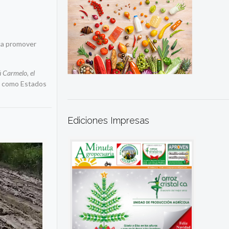
ca promover
 Carmelo, el
s como Estados
Ediciones Impresas