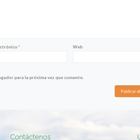
ectrónico
*
Web
egador para la próxima vez que comente.
Contáctenos