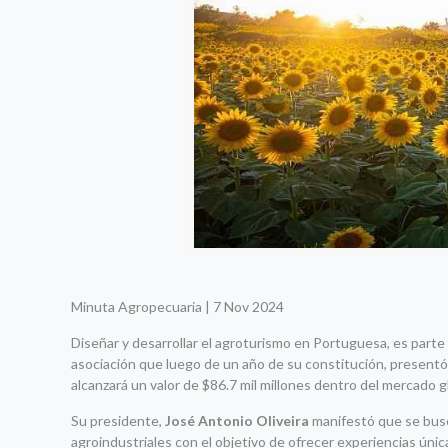
Minuta Agropecuaria | 7 Nov 2024
Diseñar y desarrollar el agroturismo en Portuguesa, es parte 
asociación que luego de un año de su constitución, presentó
alcanzará un valor de $86.7 mil millones dentro del mercado g
Su presidente,
José Antonio Oliveira
manifestó que se busca
agroindustriales con el objetivo de ofrecer experiencias únic