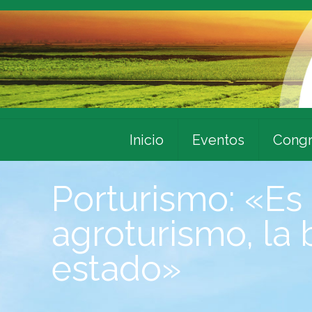
Inicio
Eventos
Congr
Porturismo: «Es
agroturismo, la 
estado»