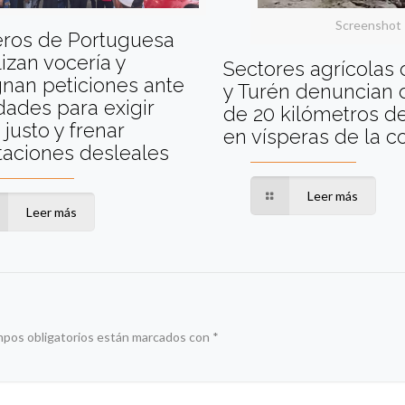
Screenshot
eros de Portuguesa
izan vocería y
Sectores agrícolas
nan peticiones ante
y Turén denuncian 
dades para exigir
de 20 kilómetros de
 justo y frenar
en vísperas de la 
taciones desleales
Leer más
Leer más
mpos obligatorios están marcados con
*