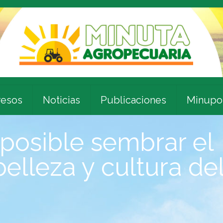
esos
Noticias
Publicaciones
Minupo
 posible sembrar el
belleza y cultura de