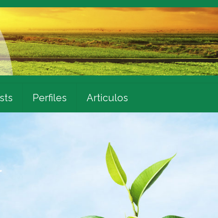
sts
Perfiles
Articulos
l