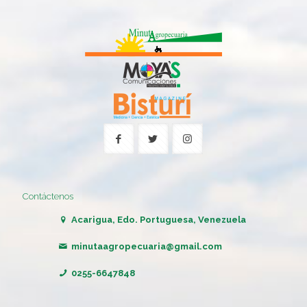
Contáctenos
Acarigua, Edo. Portuguesa, Venezuela
minutaagropecuaria@gmail.com
0255-6647848