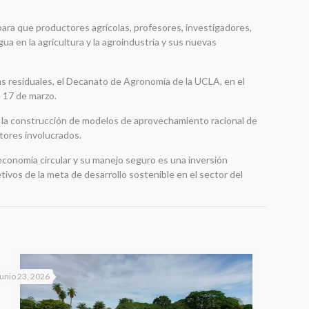
ara que productores agrícolas, profesores, investigadores,
a en la agricultura y la agroindustria y sus nuevas
uas residuales, el Decanato de Agronomía de la UCLA, en el
e 17 de marzo.
r a la construcción de modelos de aprovechamiento racional de
ctores involucrados.
 economía circular y su manejo seguro es una inversión
etivos de la meta de desarrollo sostenible en el sector del
junio 23, 2026