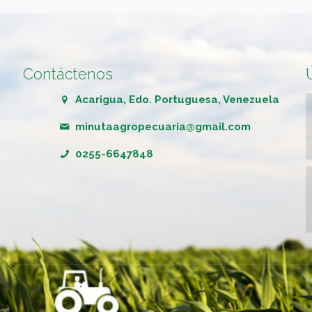
Contáctenos
Acarigua, Edo. Portuguesa, Venezuela
minutaagropecuaria@gmail.com
0255-6647848