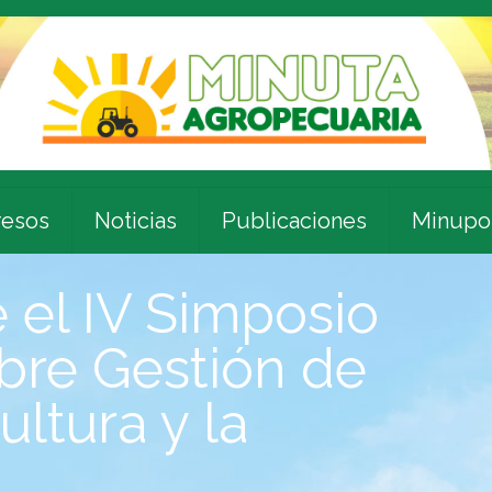
esos
Noticias
Publicaciones
Minupo
el IV Simposio
obre Gestión de
ultura y la