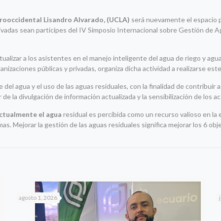
rooccidental Lisandro Alvarado, (UCLA)
será nuevamente el espacio p
vadas sean participes del IV Simposio Internacional sobre Gestión de Agu
ctualizar a los asistentes en el manejo inteligente del agua de riego y ag
ganizaciones públicas y privadas, organiza dicha actividad a realizarse est
e del agua y el uso de las aguas residuales, con la finalidad de contribui
r de la divulgación de información actualizada y la sensibilización de los a
actualmente el agua
residual es percibida como un recurso valioso en la
as. Mejorar la gestión de las aguas residuales significa mejorar los 6 obj
agosto 1, 2026