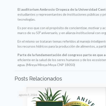
El auditorium Ambrosio Oropeza de la Universidad Cent
estudiantes y representantes de instituciones públicas y pri
tecnologías.
Es por eso que con el propósito de concientizar, motivar y a
marco de su 53º aniversario, y en alianza institucional con or
En el mismo se trataran temas referidos al manejo inteligent
los recursos hídricos para la producción de alimentos, a parti
Parte de la fundamentación del congreso parte en que 
eficiente en la salud de los seres humanos y de los ecosistem
agua. (Mireya Mireya Moya CNP 18050)
Posts Relacionados
agosto 5, 2026