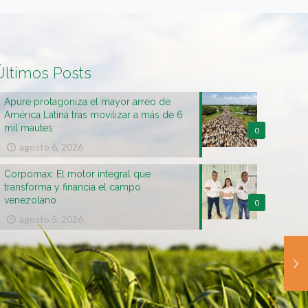
Últimos Posts
Apure protagoniza el mayor arreo de
América Latina tras movilizar a más de 6
mil mautes
0
agosto 6, 2026
Corpomax: El motor integral que
transforma y financia el campo
venezolano
0
agosto 5, 2026