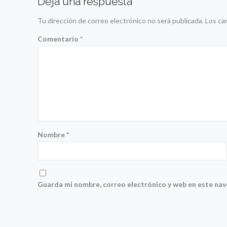
Deja una respuesta
Tu dirección de correo electrónico no será publicada.
Los ca
Comentario
*
Nombre
*
Guarda mi nombre, correo electrónico y web en este na