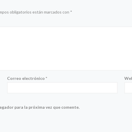
mpos obligatorios están marcados con
*
Correo electrónico
*
We
vegador para la próxima vez que comente.