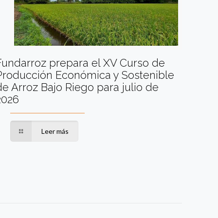
Fundarroz prepara el XV Curso de
Producción Económica y Sostenible
de Arroz Bajo Riego para julio de
2026
Leer más