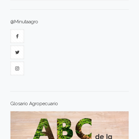
@Minutaagro
Glosario Agropecuario