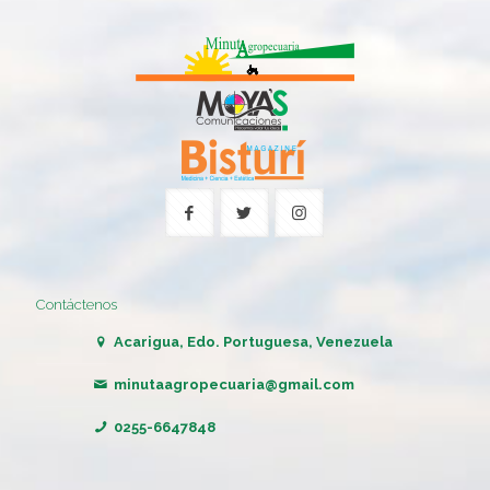
Contáctenos
Acarigua, Edo. Portuguesa, Venezuela
minutaagropecuaria@gmail.com
0255-6647848