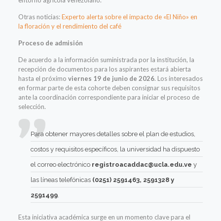
entorno agrícola venezolano.
Otras noticias:
Experto alerta sobre el impacto de «El Niño» en
la floración y el rendimiento del café
Proceso de admisión
De acuerdo a la información suministrada por la institución, la
recepción de documentos para los aspirantes estará abierta
hasta el próximo
viernes 19 de junio de 2026
. Los interesados
en formar parte de esta cohorte deben consignar sus requisitos
ante la coordinación correspondiente para iniciar el proceso de
selección.
Para obtener mayores detalles sobre el plan de estudios,
costos y requisitos específicos, la universidad ha dispuesto
el correo electrónico
registroacaddac@ucla.edu.ve
y
las líneas telefónicas
(0251) 2591463, 2591328 y
2591499
.
Esta iniciativa académica surge en un momento clave para el