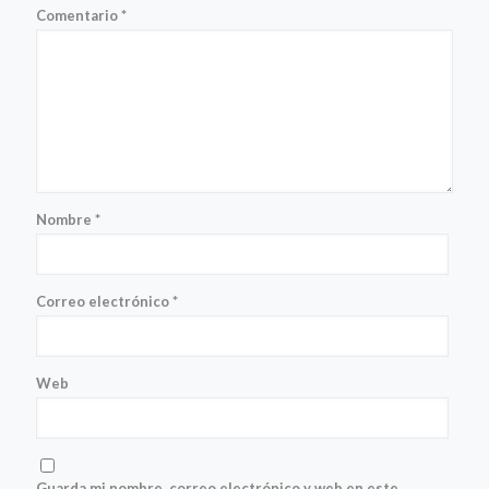
Comentario
*
Nombre
*
Correo electrónico
*
Web
Guarda mi nombre, correo electrónico y web en este