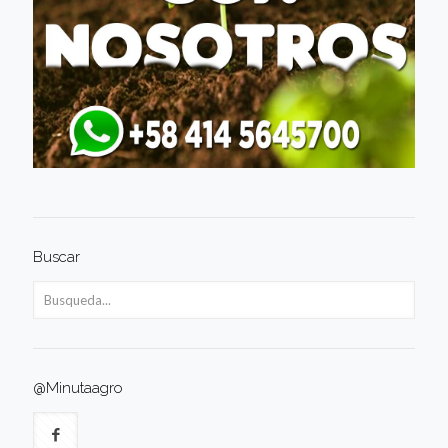
Buscar
@Minutaagro