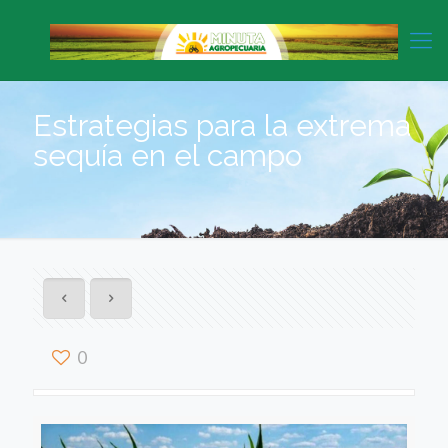
Estrategias para la extrema
sequía en el campo
0