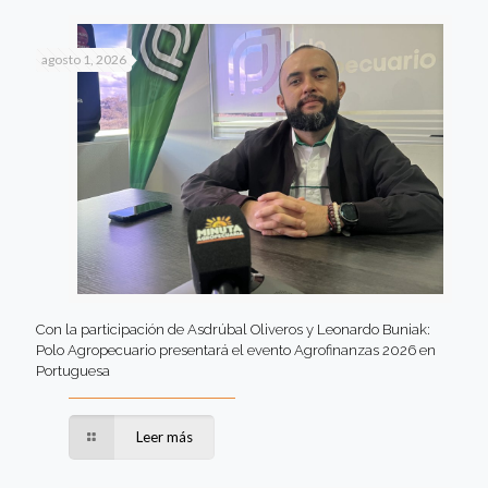
agosto 1, 2026
Con la participación de Asdrúbal Oliveros y Leonardo Buniak:
Polo Agropecuario presentará el evento Agrofinanzas 2026 en
Portuguesa
Leer más