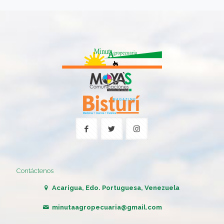
Contáctenos
Acarigua, Edo. Portuguesa, Venezuela
minutaagropecuaria@gmail.com