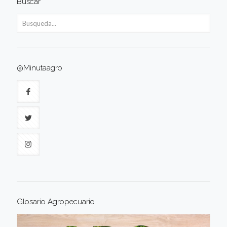
Buscar
@Minutaagro
Glosario Agropecuario