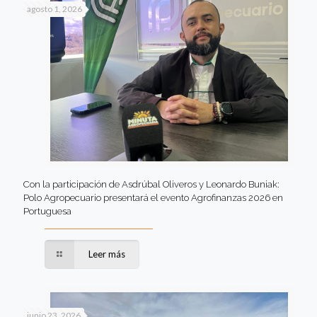
agosto 1, 2026
Con la participación de Asdrúbal Oliveros y Leonardo Buniak:
Polo Agropecuario presentará el evento Agrofinanzas 2026 en
Portuguesa
Leer más
junio 23, 2026