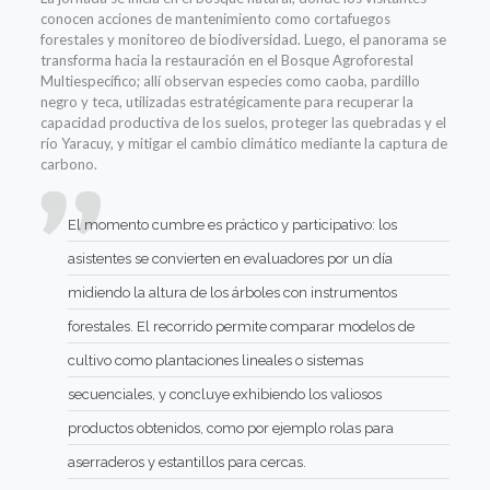
conocen acciones de mantenimiento como cortafuegos
forestales y monitoreo de biodiversidad. Luego, el panorama se
transforma hacia la restauración en el Bosque Agroforestal
Multiespecífico; allí observan especies como caoba, pardillo
negro y teca, utilizadas estratégicamente para recuperar la
capacidad productiva de los suelos, proteger las quebradas y el
río Yaracuy, y mitigar el cambio climático mediante la captura de
carbono.
El momento cumbre es práctico y participativo: los
asistentes se convierten en evaluadores por un día
midiendo la altura de los árboles con instrumentos
forestales. El recorrido permite comparar modelos de
cultivo como plantaciones lineales o sistemas
secuenciales, y concluye exhibiendo los valiosos
productos obtenidos, como por ejemplo rolas para
aserraderos y estantillos para cercas.