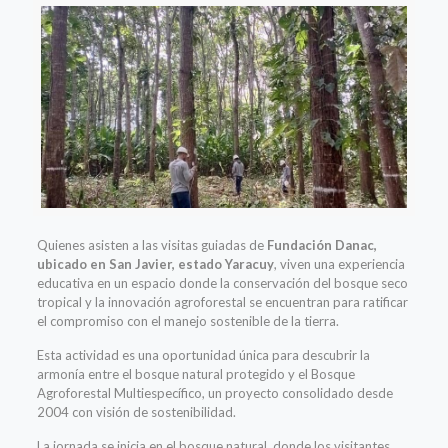
Quienes asisten a las visitas guiadas de
Fundación Danac,
ubicado en San Javier, estado Yaracuy
, viven una experiencia
educativa en un espacio donde la conservación del bosque seco
tropical y la innovación agroforestal se encuentran para ratificar
el compromiso con el manejo sostenible de la tierra.
Esta actividad es una oportunidad única para descubrir la
armonía entre el bosque natural protegido y el Bosque
Agroforestal Multiespecífico, un proyecto consolidado desde
2004 con visión de sostenibilidad.
La jornada se inicia en el bosque natural, donde los visitantes