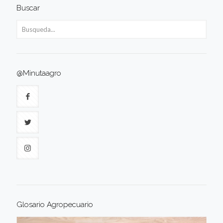
Buscar
@Minutaagro
Glosario Agropecuario