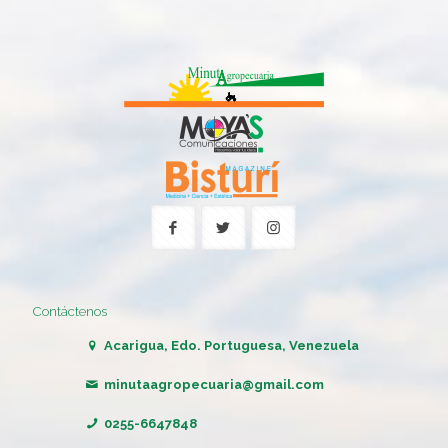
Contáctenos
Acarigua, Edo. Portuguesa, Venezuela
minutaagropecuaria@gmail.com
0255-6647848