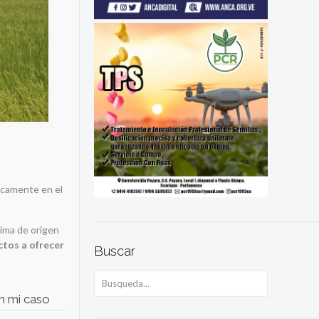
icamente en el
rima de origen
ctos a ofrecer
Buscar
n mi caso