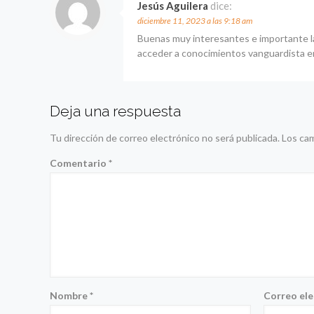
Jesús Aguilera
dice:
diciembre 11, 2023 a las 9:18 am
Buenas muy interesantes e importante l
acceder a conocimientos vanguardista e
Deja una respuesta
Tu dirección de correo electrónico no será publicada.
Los ca
Comentario
*
Nombre
*
Correo el