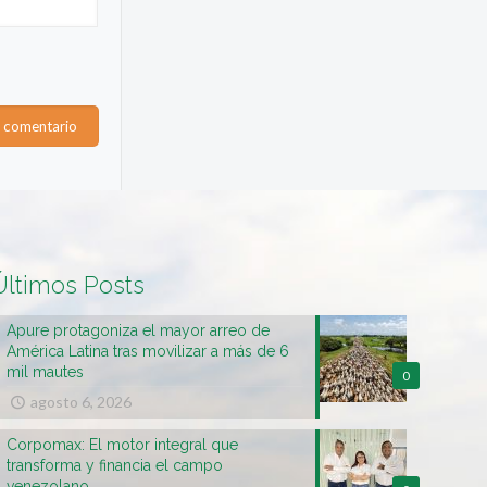
Últimos Posts
Apure protagoniza el mayor arreo de
América Latina tras movilizar a más de 6
mil mautes
0
agosto 6, 2026
Corpomax: El motor integral que
transforma y financia el campo
venezolano