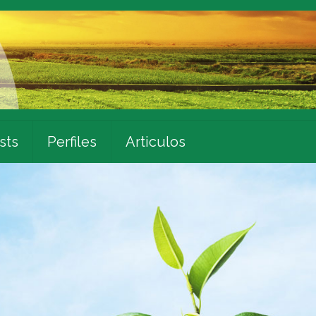
sts
Perfiles
Articulos