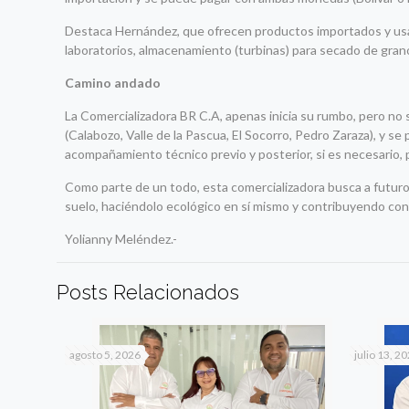
Destaca Hernández, que ofrecen productos importados y usad
laboratorios, almacenamiento (turbinas) para secado de gran
Camino andado
La Comercializadora BR C.A, apenas inicia su rumbo, pero no 
(Calabozo, Valle de la Pascua, El Socorro, Pedro Zaraza), y s
acompañamiento técnico previo y posterior, si es necesario, p
Como parte de un todo, esta comercializadora busca a futuro
suelo, haciéndolo ecológico en sí mismo y contribuyendo con l
Yolianny Meléndez.-
Posts Relacionados
agosto 5, 2026
julio 13, 2