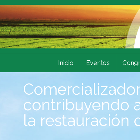
Inicio
Eventos
Congr
Comercializador
contribuyendo a 
la restauración 