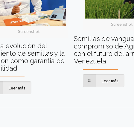
Screenshot
Screenshot
Semillas de vanguar
a evolución del
compromiso de Agr
iento de semillas y la
con el futuro del ar
ión como garantía de
Venezuela
ilidad
Leer más
Leer más