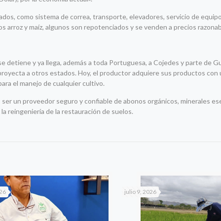
os, como sistema de correa, transporte, elevadores, servicio de equip
os arroz y maíz, algunos son repotenciados y se venden a precios razonab
se detiene y ya llega, además a toda Portuguesa, a Cojedes y parte de G
e proyecta a otros estados. Hoy, el productor adquiere sus productos con
ara el manejo de cualquier cultivo.
 ser un proveedor seguro y confiable de abonos orgánicos, minerales ese
a reingeniería de la restauración de suelos.
026
julio 9, 2026