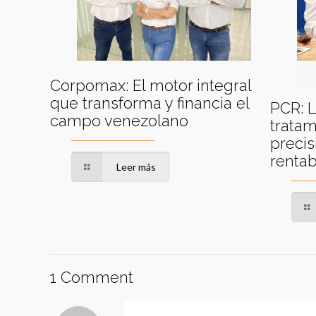
Corpomax: El motor integral
que transforma y financia el
PCR: L
campo venezolano
tratam
precis
rentab
Leer más
1 Comment