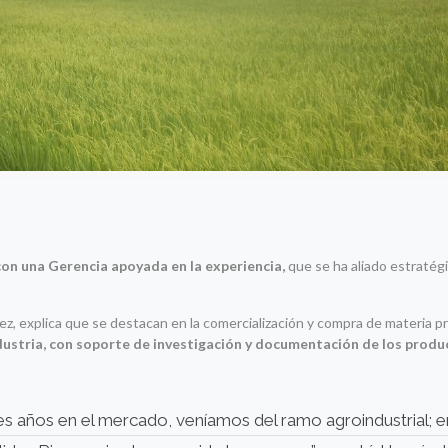
con una Gerencia apoyada en la experiencia,
que se ha aliado estratég
, explica que se destacan en la comercialización y compra de materia p
ustria, con soporte de investigación y documentación de los produ
 años en el mercado, veníamos del ramo agroindustrial; e