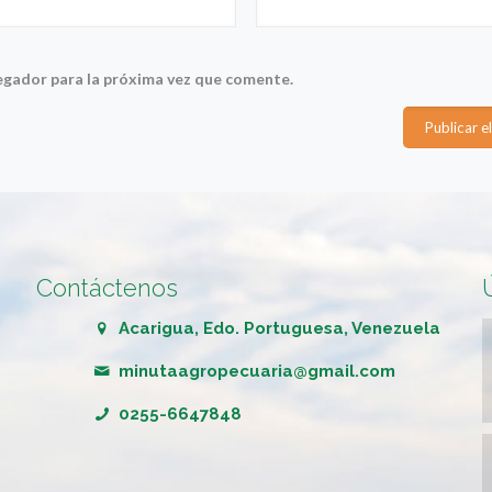
egador para la próxima vez que comente.
Contáctenos
Acarigua, Edo. Portuguesa, Venezuela
minutaagropecuaria@gmail.com
0255-6647848