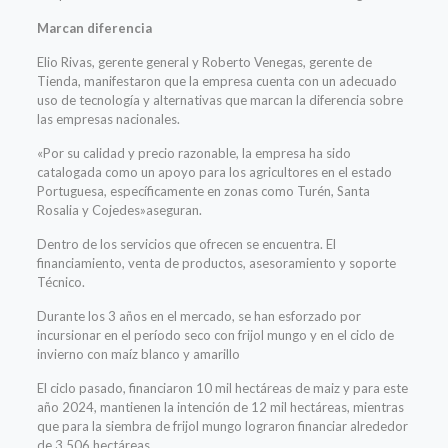
Marcan diferencia
Elio Rivas, gerente general y Roberto Venegas, gerente de
Tienda, manifestaron que la empresa cuenta con un adecuado
uso de tecnología y alternativas que marcan la diferencia sobre
las empresas nacionales.
«Por su calidad y precio razonable, la empresa ha sido
catalogada como un apoyo para los agricultores en el estado
Portuguesa, específicamente en zonas como Turén, Santa
Rosalia y Cojedes»aseguran.
Dentro de los servicios que ofrecen se encuentra. El
financiamiento, venta de productos, asesoramiento y soporte
Técnico.
Durante los 3 años en el mercado, se han esforzado por
incursionar en el período seco con frijol mungo y en el ciclo de
invierno con maíz blanco y amarillo
El ciclo pasado, financiaron 10 mil hectáreas de maiz y para este
año 2024, mantienen la intención de 12 mil hectáreas, mientras
que para la siembra de frijol mungo lograron financiar alrededor
de 3.506 hectáreas.