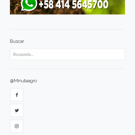
Buscar
@Minutaagro