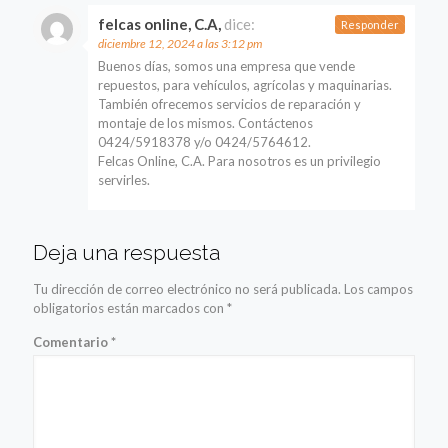
felcas online, C.A,
dice:
Responder
diciembre 12, 2024 a las 3:12 pm
Buenos días, somos una empresa que vende
repuestos, para vehículos, agrícolas y maquinarias.
También ofrecemos servicios de reparación y
montaje de los mismos. Contáctenos
0424/5918378 y/o 0424/5764612.
Felcas Online, C.A. Para nosotros es un privilegio
servirles.
Deja una respuesta
Tu dirección de correo electrónico no será publicada.
Los campos
obligatorios están marcados con
*
Comentario
*