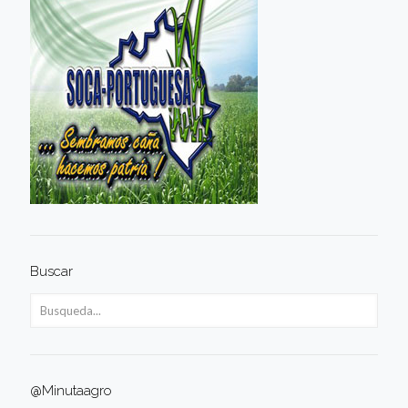
Buscar
@Minutaagro