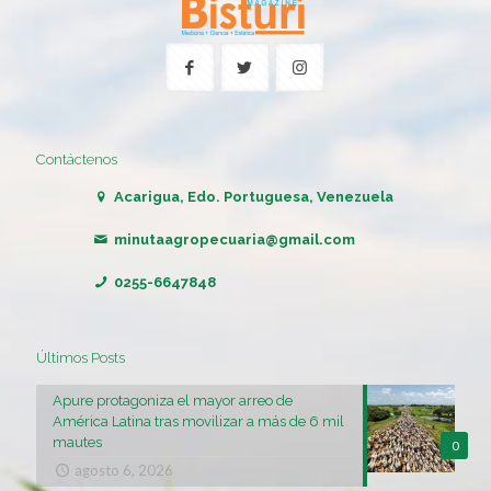
Contáctenos
Acarigua, Edo. Portuguesa, Venezuela
minutaagropecuaria@gmail.com
0255-6647848
Últimos Posts
Apure protagoniza el mayor arreo de
América Latina tras movilizar a más de 6 mil
mautes
0
agosto 6, 2026