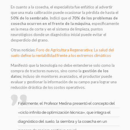
En cuanto a la cosecha, el especialista fue enfático al advertir
que una mala calibración puede ocasionar la pérdida de hasta el
50% de lo sembrado
. Indicó que el
70% de los problemas de
cosecha ocurren en el frente de la máquina
, específicamente
en la mesa de corte y en el sistema de limpieza, puntos
neurológicos donde un diagnóstico inicial puede evitar el
desperdicio del grano.
Otras noticias:
Foro de Agricultura Regenerativa: La salud del
suelo define la rentabilidad frente a los extremos climáticos
Manifestó que la tecnología no debe entenderse solo como la
compra de tractores nuevos, sino como la
gestión de los
datos
; incluso sin monitores avanzados, el productor puede
evaluar y gestionar la información de su campo para lograr una
reducción drástica de los costos operativos.
Finalmente, el Profesor Medina presentó el concepto del
«ciclo infinito de optimización técnica», que integra el
diagnóstico del suelo, la siembra y la cosecha en un