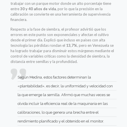
trabajar con un parque motor donde un alto porcentaje tiene
entre
30 y 40 años de vida
, por lo que la precisión en la
calibración se convierte en una herramienta de supervivencia
financiera.
Respecto a la fase de siembra, el profesor advirtió que los
errores en este punto son exponenciales y afectan el cultivo
desde el primer día. Explicó que incluso en países con alta
tecnología las pérdidas rondan el
13,7%
, pero en Venezuela se
ha logrado trabajar para disminuir estos márgenes mediante el
control de variables críticas como la densidad de siembra, la
distancia entre semillas y la profundidad.
Según Medina, estos factores determinan la
«plantabilidad», es decir, la uniformidad y velocidad con
la que emerge la semilla. Afirmó que muchas veces se
olvida incluir la eficiencia real de la maquinaria en las
calibraciones, lo que genera una brecha entre el
rendimiento planificado y el obtenido en el monitor.