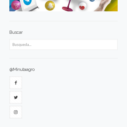
Buscar
@Minutaagro