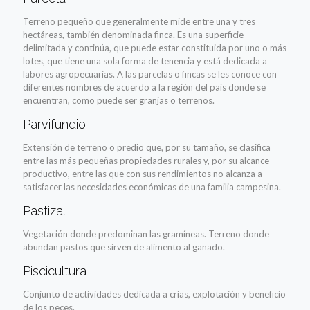
Terreno pequeño que generalmente mide entre una y tres
hectáreas, también denominada finca. Es una superficie
delimitada y continúa, que puede estar constituida por uno o más
lotes, que tiene una sola forma de tenencia y está dedicada a
labores agropecuarias. A las parcelas o fincas se les conoce con
diferentes nombres de acuerdo a la región del país donde se
encuentran, como puede ser granjas o terrenos.
Parvifundio
Extensión de terreno o predio que, por su tamaño, se clasifica
entre las más pequeñas propiedades rurales y, por su alcance
productivo, entre las que con sus rendimientos no alcanza a
satisfacer las necesidades económicas de una familia campesina.
Pastizal
Vegetación donde predominan las gramíneas. Terreno donde
abundan pastos que sirven de alimento al ganado.
Piscicultura
Conjunto de actividades dedicada a crías, explotación y beneficio
de los peces.