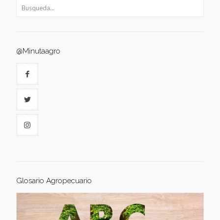
@Minutaagro
Glosario Agropecuario