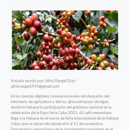
Artículo escrito por: Alirio Rangel Díaz /
aliriorangel1959@gmail.com
En las cuentas digitales comunicacionales del despacho del
ministerio de agricultura y tierras, @wcastropsuv divulgan
desde la Habana la participación del gobierno nacional en la
celebración de la Expo feria Cuba 2023, «El café venezolano
llega a la Habana en el marco de feria internacional de la Habana
Cuba, que se desarrolla desde el 6 al 11 de noviembre.
Empresarios venezolanos de la agroindustria presentes en el