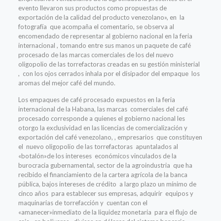
evento llevaron sus productos como propuestas de
exportación de la calidad del producto venezolano», en la
fotografía que acompaña el comentario, se observa al
encomendado de representar al gobierno nacional en la feria
internacional , tomando entre sus manos un paquete de café
procesado de las marcas comerciales de los del nuevo
oligopolio de las torrefactoras creadas en su gestión ministerial
, con los ojos cerrados inhala por el disipador del empaque los
aromas del mejor café del mundo.
Los empaques de café procesado expuestos en la feria
internacional de la Habana, las marcas comerciales del café
procesado corresponde a quienes el gobierno nacional les
otorgo la exclusividad en las licencias de comercialización y
exportación del café venezolano, , empresarios que constituyen
el nuevo oligopolio de las torrefactoras apuntalados al
«botalón»de los intereses económicos vinculados de la
burocracia gubernamental, sector de la agroindustria que ha
recibido el financiamiento de la cartera agrícola de la banca
pública, bajos intereses de crédito a largo plazo un mínimo de
cinco años para establecer sus empresas, adquirir equipos y
maquinarias de torrefacción y cuentan con el
«amanecer»inmediato de la liquidez monetaria para el flujo de