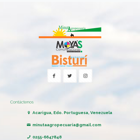
Contáctenos
Acarigua, Edo. Portuguesa, Venezuela
minutaagropecuaria@gmail.com
0255-6647848