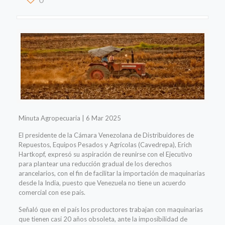
Minuta Agropecuaria | 6 Mar 2025
El presidente de la Cámara Venezolana de Distribuidores de
Repuestos, Equipos Pesados y Agrícolas (Cavedrepa), Erich
Hartkopf, expresó su aspiración de reunirse con el Ejecutivo
para plantear una reducción gradual de los derechos
arancelarios, con el fin de facilitar la importación de maquinarias
desde la India, puesto que Venezuela no tiene un acuerdo
comercial con ese país.
Señaló que en el país los productores trabajan con maquinarias
que tienen casi 20 años obsoleta, ante la imposibilidad de