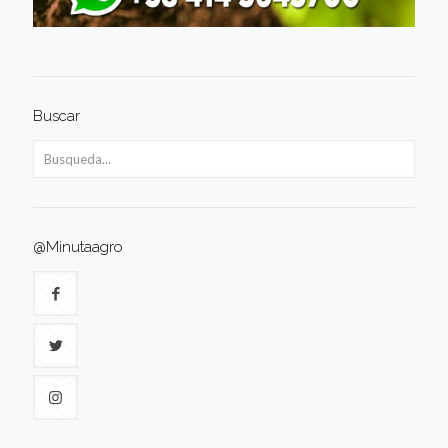
Buscar
@Minutaagro