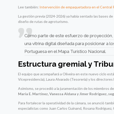
Lee también:
Intervención de empaquetadora en el Central R
La gestión previa (2024-2026) ya había sentado las bases de
diseño de rutas de agroturismo.
Como parte de este esfuerzo de proyección, se
una vitrina digital diseñada para posicionar a
Portuguesa en el Mapa Turístico Nacional.
Estructura gremial y Tribu
El equipo que acompañará a Oliveira en este nuevo ciclo es
Vicepresidencia), Laura Alvarado (Tesorería) y los directores
Asimismo, se procedió a la juramentación de los miembros de
María E. Martínez, Vanessa Aldana y Jimer Rodríguez, se
Para fortalecer la operatividad de la cámara, se anunció tamb
especialistas como Juan Carlos Guinand, Rosana Rodríguez, 