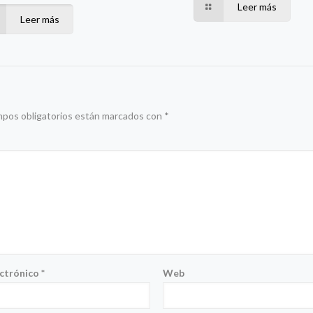
Leer más
Leer más
mpos obligatorios están marcados con
*
ectrónico
*
Web