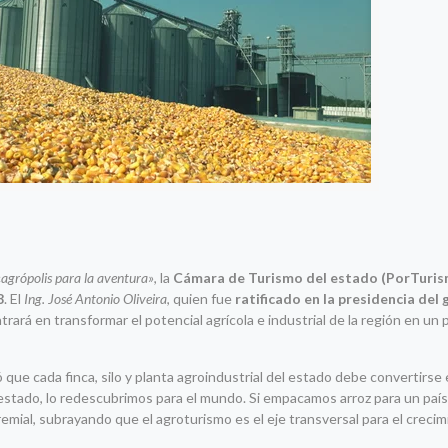
«
agrópolis para la aventura»
, la
Cámara de Turismo del estado (PorTuri
8
. El
Ing. José Antonio Oliveira
, quien fue
ratificado en la presidencia del
rará en transformar el potencial agrícola e industrial de la región en un
 que cada finca, silo y planta agroindustrial del estado debe convertirse
 estado, lo redescubrimos para el mundo. Si empacamos arroz para un pa
emial, subrayando que el agroturismo es el eje transversal para el creci