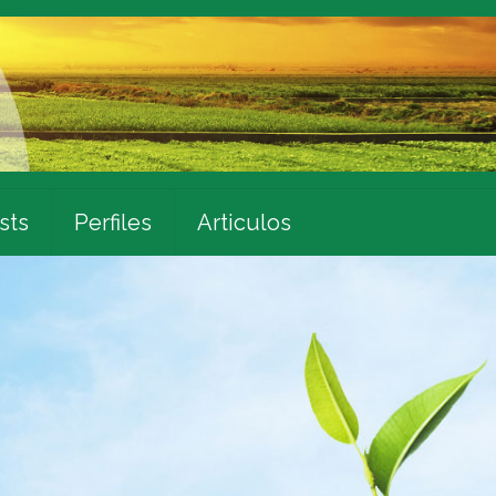
sts
Perfiles
Articulos