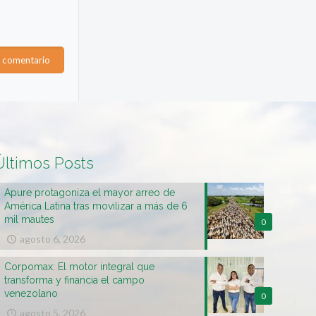
Últimos Posts
Apure protagoniza el mayor arreo de
América Latina tras movilizar a más de 6
mil mautes
0
agosto 6, 2026
Corpomax: El motor integral que
transforma y financia el campo
venezolano
0
agosto 5, 2026