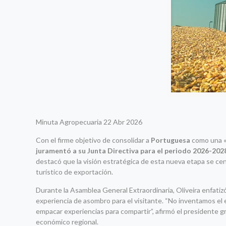
Minuta Agropecuaria 22 Abr 2026
Con el firme objetivo de consolidar a
Portuguesa
como una 
juramentó a su Junta Directiva para el periodo 2026-202
destacó que la visión estratégica de esta nueva etapa se cent
turístico de exportación.
Durante la Asamblea General Extraordinaria, Oliveira enfatizó
experiencia de asombro para el visitante. “No inventamos el
empacar experiencias para compartir”, afirmó el presidente gr
económico regional.