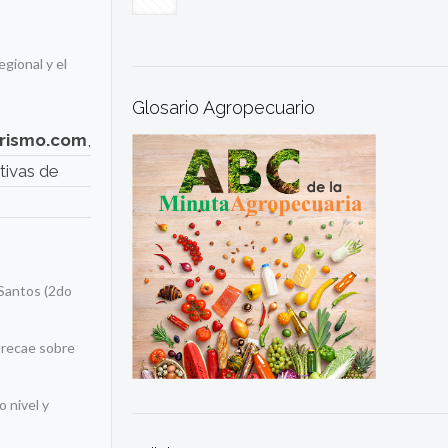
gional y el
Glosario Agropecuario
rismo.com
,
tivas de
 Santos (2do
 recae sobre
o nivel y