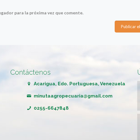
egador para la próxima vez que comente.
Contáctenos
Acarigua, Edo. Portuguesa, Venezuela
minutaagropecuaria@gmail.com
0255-6647848