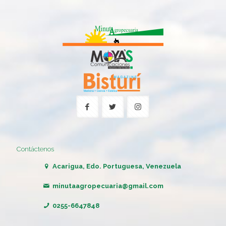
Contáctenos
Acarigua, Edo. Portuguesa, Venezuela
minutaagropecuaria@gmail.com
0255-6647848