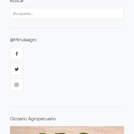
Buscar
@Minutaagro
Glosario Agropecuario