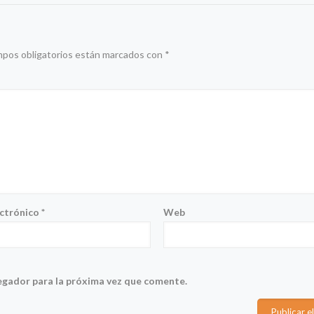
mpos obligatorios están marcados con
*
ectrónico
*
Web
egador para la próxima vez que comente.