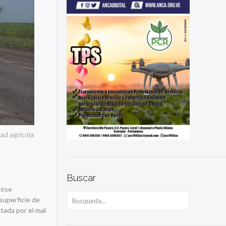
ad agrícola
Buscar
dose
superficie de
tada por el mal