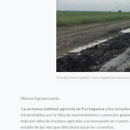
Productores piden con urgencia recursos 
Minuta Agropecuaria.-
La extensa vialidad agrícola en Portuguesa y los estado
intransitables por la falta de mantenimiento y atención gub
maíz por falta de insumos agrícolas y el monopolio en cuanto 
estado de las vías que dificultará sacar las cosechas.