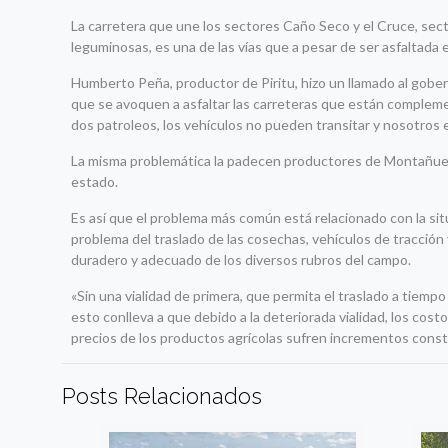
La carretera que une los sectores Caño Seco y el Cruce, sect
leguminosas, es una de las vías que a pesar de ser asfaltad
Humberto Peña, productor de Piritu, hizo un llamado al goberna
que se avoquen a asfaltar las carreteras que están complem
dos patroleos, los vehículos no pueden transitar y nosotros
La misma problemática la padecen productores de Montañuela
estado.
Es así que el problema más común está relacionado con la si
problema del traslado de las cosechas, vehículos de tracció
duradero y adecuado de los diversos rubros del campo.
«Sin una vialidad de primera, que permita el traslado a tiempo 
esto conlleva a que debido a la deteriorada vialidad, los cos
precios de los productos agrícolas sufren incrementos consta
Posts Relacionados