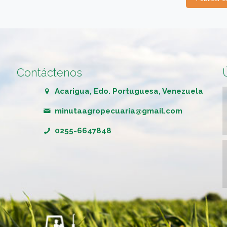
Contáctenos
Acarigua, Edo. Portuguesa, Venezuela
minutaagropecuaria@gmail.com
0255-6647848