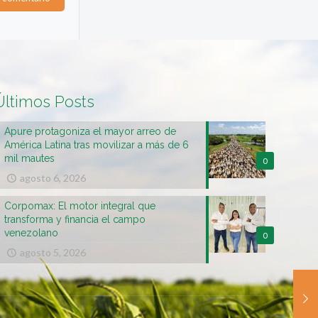
Últimos Posts
Apure protagoniza el mayor arreo de
América Latina tras movilizar a más de 6
mil mautes
0
agosto 6, 2026
Corpomax: El motor integral que
transforma y financia el campo
venezolano
0
agosto 5, 2026