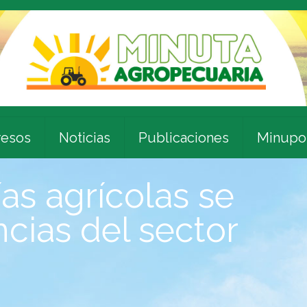
esos
Noticias
Publicaciones
Minupo
as agrícolas se
cias del sector