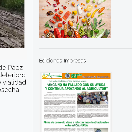
Ediciones Impresas
 de Páez
deterioro
 vialidad
cosecha