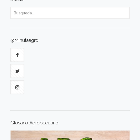
@Minutaagro
Glosario Agropecuario