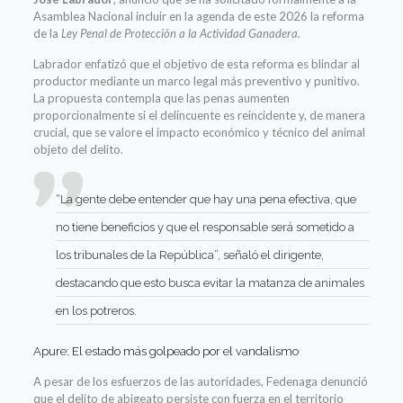
Asamblea Nacional incluir en la agenda de este 2026 la reforma
de la
Ley Penal de Protección a la Actividad Ganadera.
Labrador enfatizó que el objetivo de esta reforma es blindar al
productor mediante un marco legal más preventivo y punitivo.
La propuesta contempla que las penas aumenten
proporcionalmente si el delincuente es reincidente y, de manera
crucial, que se valore el impacto económico y técnico del animal
objeto del delito.
“La gente debe entender que hay una pena efectiva, que
no tiene beneficios y que el responsable será sometido a
los tribunales de la República”, señaló el dirigente,
destacando que esto busca evitar la matanza de animales
en los potreros.
Apure: El estado más golpeado por el vandalismo
A pesar de los esfuerzos de las autoridades, Fedenaga denunció
que el delito de abigeato persiste con fuerza en el territorio