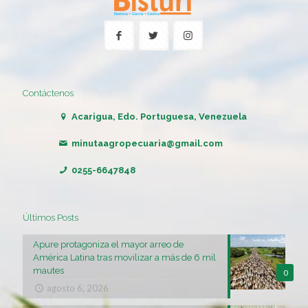
Contáctenos
Acarigua, Edo. Portuguesa, Venezuela
minutaagropecuaria@gmail.com
0255-6647848
Últimos Posts
Apure protagoniza el mayor arreo de
América Latina tras movilizar a más de 6 mil
mautes
0
agosto 6, 2026