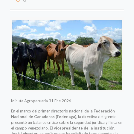
Minuta Agropecuaria 31 Ene 2026
En el marco del primer directorio nacional de la
Federación
Nacional de Ganaderos (Fedenaga)
, la directiva del gremio
presentó un balance crítico sobre la seguridad jurídica y física en
el campo venezolano.
El vicepresidente de la institución,
José Labrador
, anunció que se ha solicitado formalmente a la