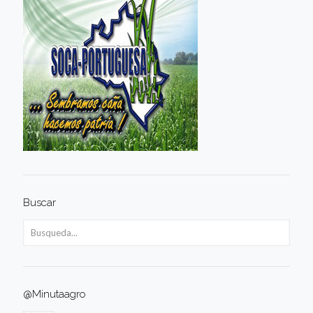
Buscar
@Minutaagro