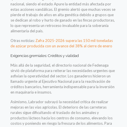
nacional, siendo el estado Apure la entidad más afectada por
estas acciones vandálicas. El gremio alertó que muchas veces se
pierde el trabajo de años en alta genética debido a grupos que
se dedican al robo y hurto de ganado en las fincas productoras,
lo que representa un retroceso invaluable para la soberanía
alimentaria del país.
Otras noticias:
Zafra 2025-2026 supera las 150 mil toneladas
de azúcar producida con un avance del 38% al cierre de enero
Exigencias gremiales: Créditos y vialidad
Más allá de la seguridad, el directorio nacional de Fedenaga
sirvió de plataforma para reiterar las necesidades urgentes que
asfixian la operatividad del sector. Los ganaderos hicieron un
llamado urgente al Ejecutivo Nacional para la reactivación de
créditos bancarios, herramienta indispensable para la inversión
en maquinaria e insumos.
Asimismo, Labrador subrayó la necesidad crítica de realizar
mejoras en las vías agrícolas. El deterioro de las carreteras
rurales sigue dificultando el traslado de los animales y
productos lácteos hacia los centros de consumo, elevando los
costos y poniendo en riesgo la frescura de los alimentos. Para