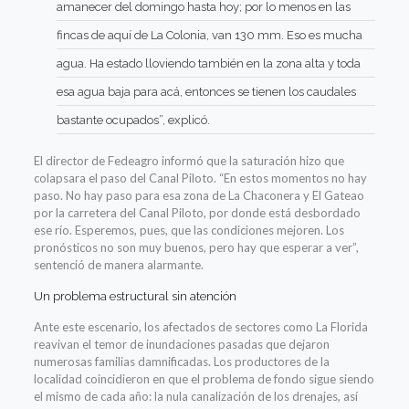
amanecer del domingo hasta hoy; por lo menos en las
fincas de aquí de La Colonia, van 130 mm. Eso es mucha
agua. Ha estado lloviendo también en la zona alta y toda
esa agua baja para acá, entonces se tienen los caudales
bastante ocupados”, explicó.
El director de Fedeagro informó que la saturación hizo que
colapsara el paso del Canal Piloto. “En estos momentos no hay
paso. No hay paso para esa zona de La Chaconera y El Gateao
por la carretera del Canal Piloto, por donde está desbordado
ese río. Esperemos, pues, que las condiciones mejoren. Los
pronósticos no son muy buenos, pero hay que esperar a ver”,
sentenció de manera alarmante.
Un problema estructural sin atención
Ante este escenario, los afectados de sectores como La Florida
reavivan el temor de inundaciones pasadas que dejaron
numerosas familias damnificadas. Los productores de la
localidad coincidieron en que el problema de fondo sigue siendo
el mismo de cada año: la nula canalización de los drenajes, así