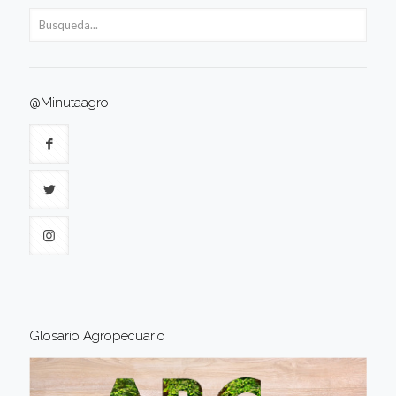
@Minutaagro
Glosario Agropecuario