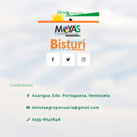
Contáctenos
Acarigua, Edo. Portuguesa, Venezuela
minutaagropecuaria@gmail.com
0255-6647848