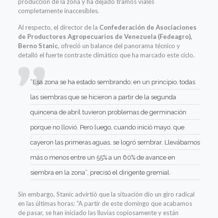
producción de la zona y ha dejado tramos viales
completamente inaccesibles.
Al respecto, el director de la
Confederación de Asociaciones
de Productores Agropecuarios de Venezuela (Fedeagro),
Berno Stanic
, ofreció un balance del panorama técnico y
detalló el fuerte contraste climático que ha marcado este ciclo.
“Esa zona se ha estado sembrando; en un principio, todas
las siembras que se hicieron a partir de la segunda
quincena de abril tuvieron problemas de germinación
porque no llovió. Pero luego, cuando inició mayo, que
cayeron las primeras aguas, se logró sembrar. Llevábamos
más o menos entre un 55% a un 60% de avance en
siembra en la zona”, precisó el dirigente gremial.
Sin embargo, Stanic advirtió que la situación dio un giro radical
en las últimas horas: “A partir de este domingo que acabamos
de pasar, se han iniciado las lluvias copiosamente y están