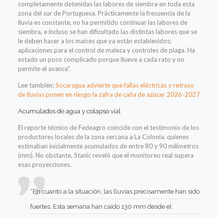
completamente detenidas las labores de siembra en toda esta
zona del sur de Portuguesa. Prácticamente la frecuencia de la
lluvia es constante, no ha permitido continuar las labores de
siembra, e incluso se han dificultado las distintas labores que se
le deben hacer a los maíces que ya están establecidos;
aplicaciones para el control de maleza y controles de plaga. Ha
estado un poco complicado porque llueve a cada rato y no
permite el avance”.
Lee también:
Socaragua advierte que fallas eléctricas y retraso
de lluvias ponen en riesgo la zafra de caña de azúcar 2026-2027
Acumulados de agua y colapso vial
El reporte técnico de Fedeagro coincide con el testimonio de los
productores locales de la zona cercana a La Colonia, quienes
estimaban inicialmente acumulados de entre 80 y 90 milímetros
(mm). No obstante, Stanic reveló que el monitoreo real supera
esas proyecciones.
“En cuanto a la situación, las lluvias precisamente han sido
fuertes. Esta semana han caído 130 mm desde el