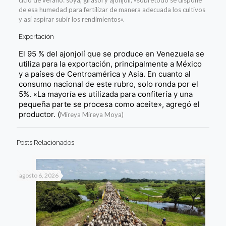
ciclo de verano: soya, girasol y ajonjolí, «sobretodo se dispone
de esa humedad para fertilizar de manera adecuada los cultivos
y así aspirar subir los rendimientos».
Exportación
El 95 % del ajonjolí que se produce en Venezuela se
utiliza para la exportación, principalmente a México
y a países de Centroamérica y Asia.
En cuanto al
consumo nacional de este rubro, solo ronda por el
5%. «La mayoría es utilizada para confitería y una
pequeña parte se procesa como aceite», agregó el
productor. (
Mireya Mireya Moya)
Posts Relacionados
agosto 6, 2026