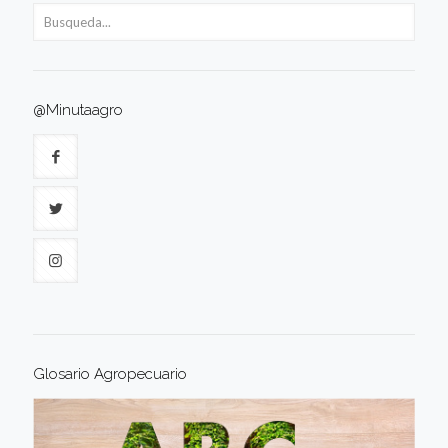
@Minutaagro
Glosario Agropecuario