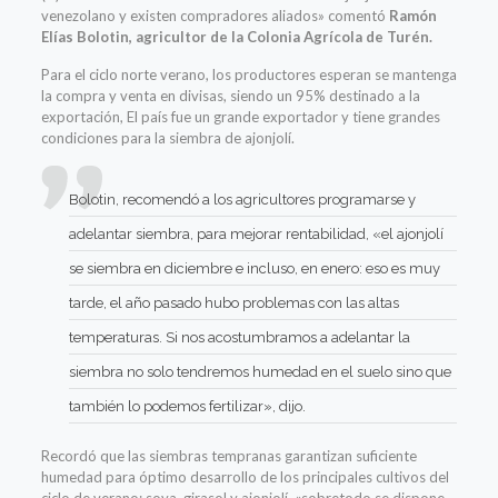
venezolano y existen compradores aliados» comentó
Ramón
Elías Bolotin, agricultor de la Colonia Agrícola de Turén.
Para el ciclo norte verano, los productores esperan se mantenga
la compra y venta en divisas, siendo un 95% destinado a la
exportación, El país fue un grande exportador y tiene grandes
condiciones para la siembra de ajonjolí.
Bolotin, recomendó a los agricultores programarse y
adelantar siembra, para mejorar rentabilidad, «el ajonjolí
se siembra en diciembre e incluso, en enero: eso es muy
tarde, el año pasado hubo problemas con las altas
temperaturas. Si nos acostumbramos a adelantar la
siembra no solo tendremos humedad en el suelo sino que
también lo podemos fertilizar», dijo.
Recordó que las siembras tempranas garantizan suficiente
humedad para óptimo desarrollo de los principales cultivos del