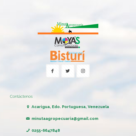
Contáctenos
Acarigua, Edo. Portuguesa, Venezuela
minutaagropecuaria@gmail.com
0255-6647848