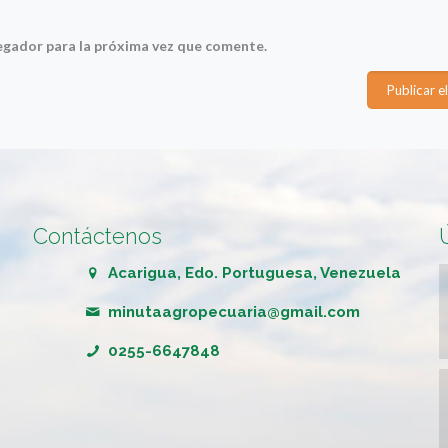
egador para la próxima vez que comente.
Contáctenos
Acarigua, Edo. Portuguesa, Venezuela
minutaagropecuaria@gmail.com
0255-6647848