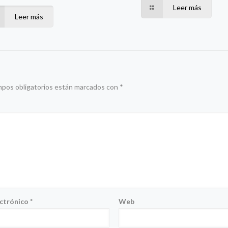
Leer más
Leer más
mpos obligatorios están marcados con
*
ectrónico
*
Web