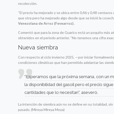
recolección.
“El precio ha mejorado y se ubica entre 0,46 y 0,48 centavos
que otra pero ha mejorado algo desde que se inició la cosech
Venezolana de Arroz (Fevearroz).
Comentó que para la zona de Guarico está un poquito más atr
obtenidos en el periodo anterior. “No tenemos una cifra exact
Nueva siembra
Con respecto al ciclo invierno 2025, —por iniciar formalme
condiciones climáticas que han permitido adelantar las siemb
“Esperamos que la próxima semana, con un me
la disponibilidad del gasoil pero el precio sig
cantidades que lo necesitan”, aseveró.
La intención de siembra aún no se define en su totalidad, sin
pasado. (Mireya Mireya Moya)