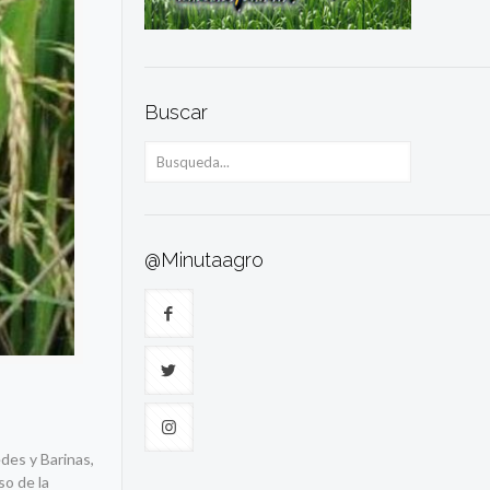
Buscar
@Minutaagro
des y Barinas,
so de la