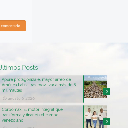
Últimos Posts
Apure protagoniza el mayor arreo de
América Latina tras movilizar a más de 6
mil mautes
0
agosto 6, 2026
Corpomax: El motor integral que
transforma y financia el campo
venezolano
0