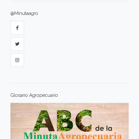
@Minutaagro
Glosario Agropecuario