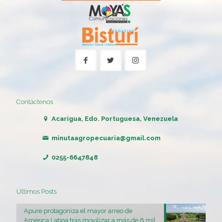
Contáctenos
Acarigua, Edo. Portuguesa, Venezuela
minutaagropecuaria@gmail.com
0255-6647848
Últimos Posts
Apure protagoniza el mayor arreo de
América Latina tras movilizar a más de 6 mil