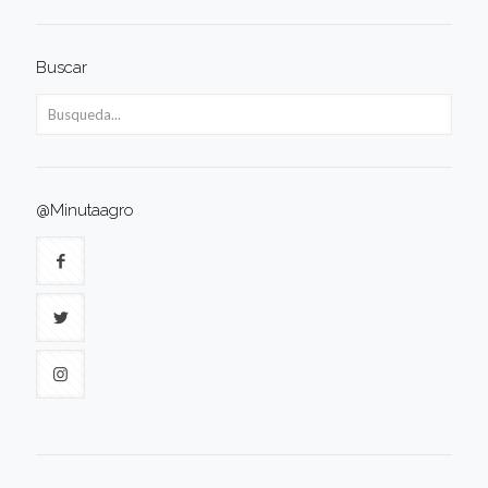
Buscar
@Minutaagro