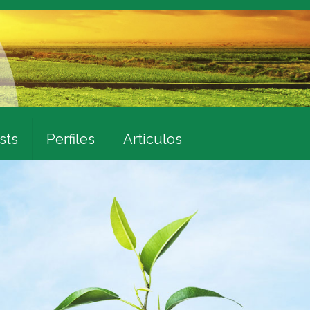
sts
Perfiles
Articulos