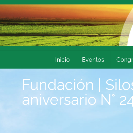
Inicio
Eventos
Congr
Fundación | Silo
aniversario N° 2