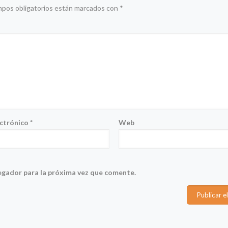
mpos obligatorios están marcados con
*
ectrónico
*
Web
egador para la próxima vez que comente.