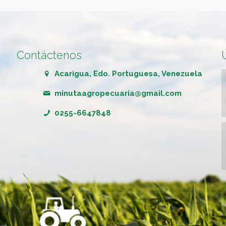
Contáctenos
Acarigua, Edo. Portuguesa, Venezuela
minutaagropecuaria@gmail.com
0255-6647848