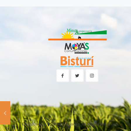
© 2020 Moya's Comunicaciones. All Rights Reserved.