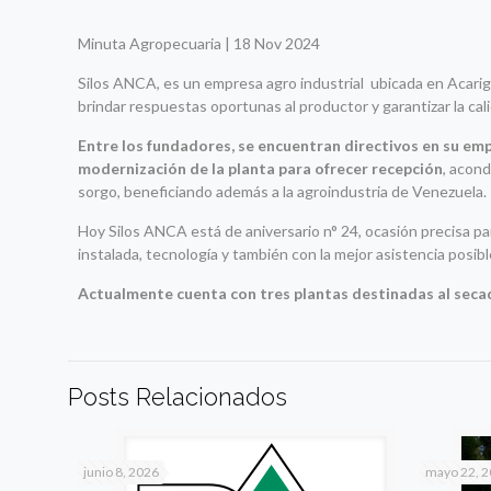
Minuta Agropecuaria | 18 Nov 2024
Silos ANCA, es un empresa agro industrial ubicada en Acari
brindar respuestas oportunas al productor y garantizar la c
Entre los fundadores, se encuentran directivos en su empe
modernización de la planta para ofrecer recepción
, acon
sorgo, beneficiando además a la agroindustria de Venezuela.
Hoy Silos ANCA está de aniversario n° 24, ocasión precisa par
instalada, tecnología y también con la mejor asistencia posibl
Actualmente cuenta con tres plantas destinadas al secado
Posts Relacionados
junio 8, 2026
mayo 22, 