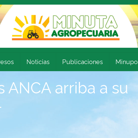
esos
Noticias
Publicaciones
Minupo
s ANCA arriba a su
4