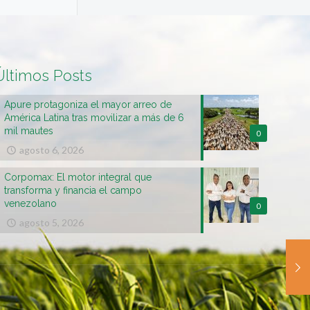
Últimos Posts
Apure protagoniza el mayor arreo de
América Latina tras movilizar a más de 6
mil mautes
0
agosto 6, 2026
Corpomax: El motor integral que
transforma y financia el campo
venezolano
0
agosto 5, 2026