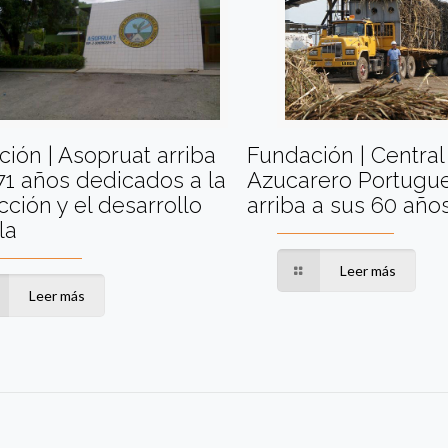
ión | Asopruat arriba
Fundación | Central
71 años dedicados a la
Azucarero Portugu
ción y el desarrollo
arriba a sus 60 año
la
Leer más
Leer más