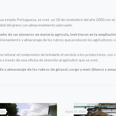
gua estado Portuguesa, se creó un 18 de noviembre del año 2000 con el 
alidad del grano con almacenamiento adecuado.
ño de ser pioneros en materia agrícola, invirtieron en la ampliació
dicionamiento y almacenaje de los rubros que producen los agricultores 
a reiterar el compromiso de brindarle el servicio a los productores, con 
e a través de una oficina de atención al agricultor que se creó.
 y almacenaje de los rubros de girasol, sorgo y maíz (blanco y amari
2026
mayo 10, 2026