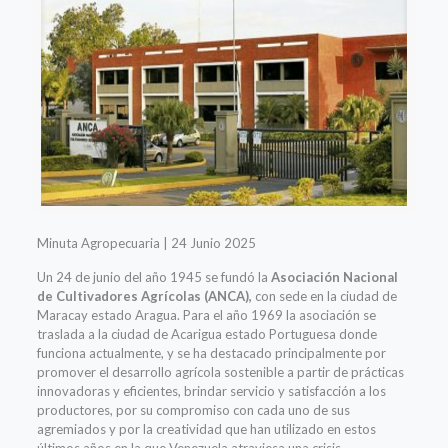
Minuta Agropecuaria | 24 Junio 2025
Un 24 de junio del año 1945 se fundó la
Asociación Nacional
de Cultivadores Agrícolas (ANCA),
con sede en la ciudad de
Maracay estado Aragua. Para el año 1969 la asociación se
traslada a la ciudad de Acarigua estado Portuguesa donde
funciona actualmente, y se ha destacado principalmente por
promover el desarrollo agrícola sostenible a partir de prácticas
innovadoras y eficientes, brindar servicio y satisfacción a los
productores, por su compromiso con cada uno de sus
agremiados y por la creatividad que han utilizado en estos
últimos años en la que Venezuela atraviesa una crisis