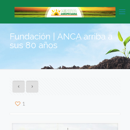
Fundación | ANCA arriba a
sus 80 años
1