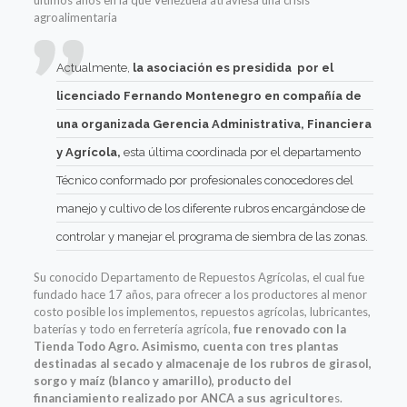
agroalimentaria
Actualmente,
la asociación es presidida por el
licenciado Fernando Montenegro en compañía de
una organizada Gerencia Administrativa, Financiera
y Agrícola,
esta última coordinada por el departamento
Técnico conformado por profesionales conocedores del
manejo y cultivo de los diferente rubros encargándose de
controlar y manejar el programa de siembra de las zonas.
Su conocido Departamento de Repuestos Agrícolas, el cual fue
fundado hace 17 años, para ofrecer a los productores al menor
costo posible los implementos, repuestos agrícolas, lubricantes,
baterías y todo en ferretería agrícola,
fue renovado con la
Tienda Todo Agro. Asimismo, cuenta con tres plantas
destinadas al secado y almacenaje de los rubros de girasol,
sorgo y maíz (blanco y amarillo), producto del
financiamiento realizado por ANCA a sus agricultore
s.