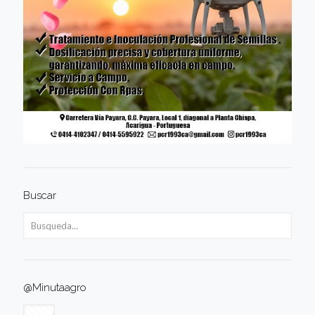
Buscar
@Minutaagro