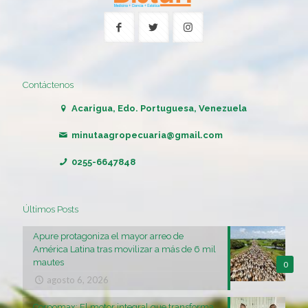
Contáctenos
Acarigua, Edo. Portuguesa, Venezuela
minutaagropecuaria@gmail.com
0255-6647848
Últimos Posts
Apure protagoniza el mayor arreo de
América Latina tras movilizar a más de 6 mil
mautes
0
agosto 6, 2026
Corpomax: El motor integral que transforma