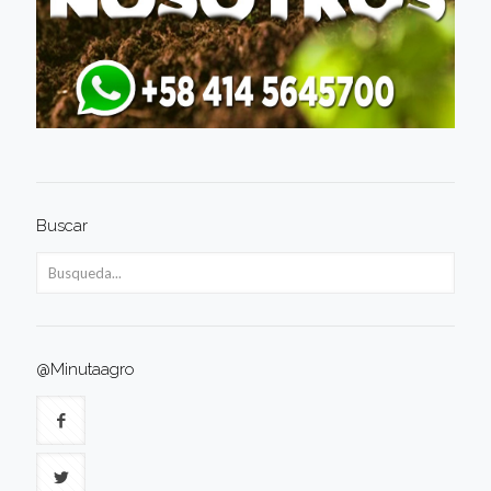
Buscar
@Minutaagro