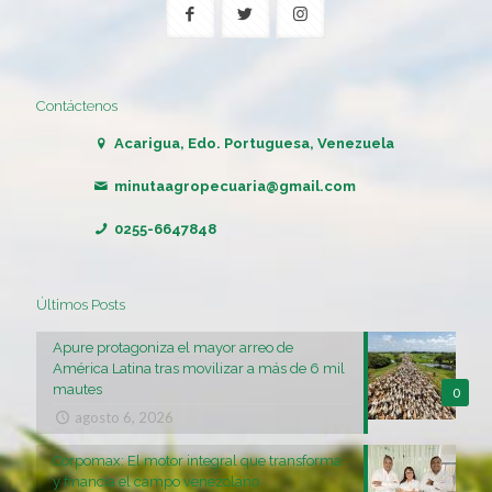
Contáctenos
Acarigua, Edo. Portuguesa, Venezuela
minutaagropecuaria@gmail.com
0255-6647848
Últimos Posts
Apure protagoniza el mayor arreo de
América Latina tras movilizar a más de 6 mil
mautes
0
agosto 6, 2026
Corpomax: El motor integral que transforma
y financia el campo venezolano