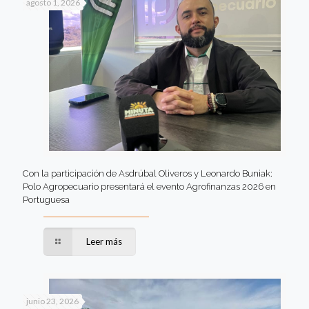
agosto 1, 2026
Con la participación de Asdrúbal Oliveros y Leonardo Buniak:
Polo Agropecuario presentará el evento Agrofinanzas 2026 en
Portuguesa
Leer más
junio 23, 2026