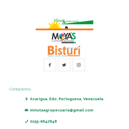
Contáctenos
Acarigua, Edo. Portuguesa, Venezuela
minutaagropecuaria@gmail.com
0255-6647848