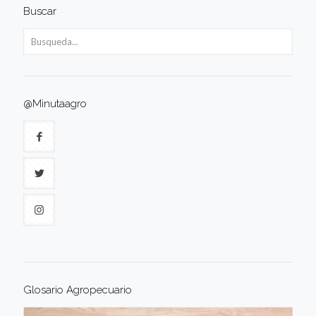
Buscar
@Minutaagro
Glosario Agropecuario