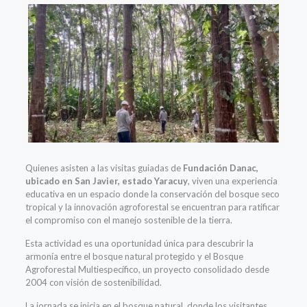
Quienes asisten a las visitas guiadas de
Fundación Danac,
ubicado en San Javier, estado Yaracuy
, viven una experiencia
educativa en un espacio donde la conservación del bosque seco
tropical y la innovación agroforestal se encuentran para ratificar
el compromiso con el manejo sostenible de la tierra.
Esta actividad es una oportunidad única para descubrir la
armonía entre el bosque natural protegido y el Bosque
Agroforestal Multiespecífico, un proyecto consolidado desde
2004 con visión de sostenibilidad.
La jornada se inicia en el bosque natural, donde los visitantes