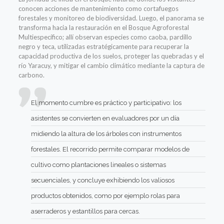
conocen acciones de mantenimiento como cortafuegos
forestales y monitoreo de biodiversidad. Luego, el panorama se
transforma hacia la restauración en el Bosque Agroforestal
Multiespecífico; allí observan especies como caoba, pardillo
negro y teca, utilizadas estratégicamente para recuperar la
capacidad productiva de los suelos, proteger las quebradas y el
río Yaracuy, y mitigar el cambio climático mediante la captura de
carbono.
El momento cumbre es práctico y participativo: los
asistentes se convierten en evaluadores por un día
midiendo la altura de los árboles con instrumentos
forestales. El recorrido permite comparar modelos de
cultivo como plantaciones lineales o sistemas
secuenciales, y concluye exhibiendo los valiosos
productos obtenidos, como por ejemplo rolas para
aserraderos y estantillos para cercas.