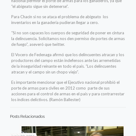
nacional permitir el porte de armas para los ganaderos, ya que
“
el abigeato sigue sin detenerse”.
Para Chacín si no se ataca el problema de abigeato los
inventarios en la ganadería pudieran llegar a cero.
“Si no son capaces los cuerpos de seguridad de poner en cintura
la delincuencia. Solicitamos nos den permiso de portes de armas
de fuego”, aseveró que twitter.
El Vocero de Fedenaga afirmó que los delincuentes atracan y los
productores del campo están indefensos ante las arremetidas
de la inseguridad reinante en todo el país. “Los delincuentes
atracan y el campo sin un chopo viejo”.
Es importante mencionar que el Ejecutivo nacional prohibió el
porte de armas para civiles en 2012 como parte de sus
acciones para el control de armas en el país y para contrarrestar
los índices delictivos. (Ramón Ballester)
Posts Relacionados