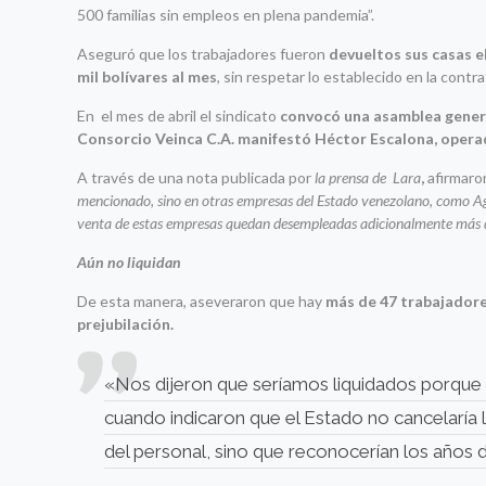
500 familias sin empleos en plena pandemia”.
Aseguró que los trabajadores fueron
devueltos sus casas e
mil bolívares al mes
, sin respetar lo establecido en la contr
En el mes de abril el sindicato
convocó una asamblea genera
Consorcio Veinca C.A. manifestó Héctor Escalona, opera
A través de una nota publicada por
la prensa de Lara
,
afirmaro
mencionado, sino en otras empresas del Estado venezolano, como Agr
venta de estas empresas quedan desempleadas adicionalmente más 
Aún no liquidan
De esta manera, aseveraron que hay
más de 47 trabajadore
prejubilación.
«Nos dijeron que seríamos liquidados porque
cuando indicaron que el Estado no cancelaría 
del personal, sino que reconocerían los años d