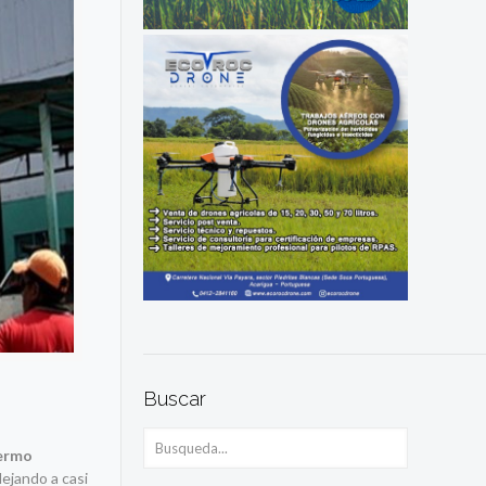
Buscar
lermo
dejando a casi