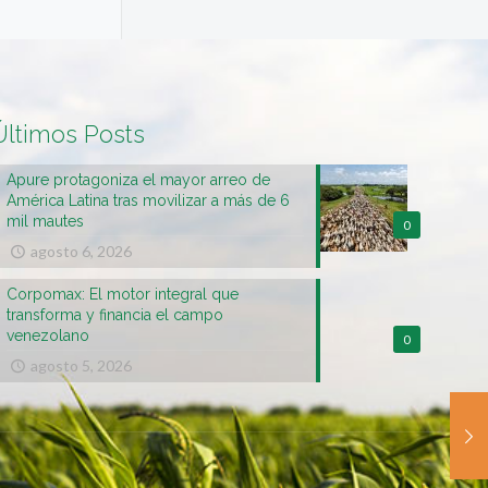
Últimos Posts
Apure protagoniza el mayor arreo de
América Latina tras movilizar a más de 6
mil mautes
0
agosto 6, 2026
Corpomax: El motor integral que
transforma y financia el campo
venezolano
0
agosto 5, 2026