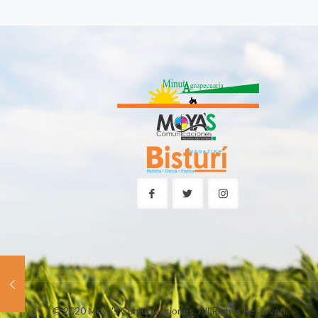
© 2020 Moya's Comunicaciones. All Rights Reserved.