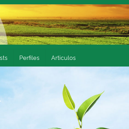
sts
Perfiles
Articulos
l