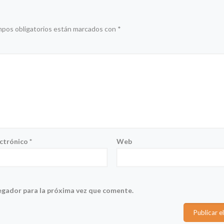
mpos obligatorios están marcados con
*
ectrónico
*
Web
egador para la próxima vez que comente.