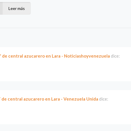
Leer más
" de central azucarero en Lara - Noticiashoyvenezuela
dice:
” de central azucarero en Lara - Venezuela Unida
dice: