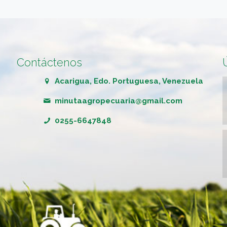
Contáctenos
Acarigua, Edo. Portuguesa, Venezuela
minutaagropecuaria@gmail.com
0255-6647848