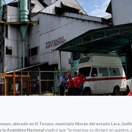
mayo, ubicado en El Tocuyo, municipio Morán del estado Lara, Guil
e la Asamblea Nacional
explicó que “la empresa se declaró en quiebra, 